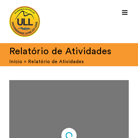
Ir
para
o
conteúdo
Relatório de Atividades
Início
»
Relatório de Atividades