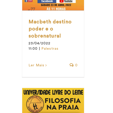
Macbeth destino
poder e o
sobrenatural
23/04/2022
11:00
|
Palestras
Ler Mais
0