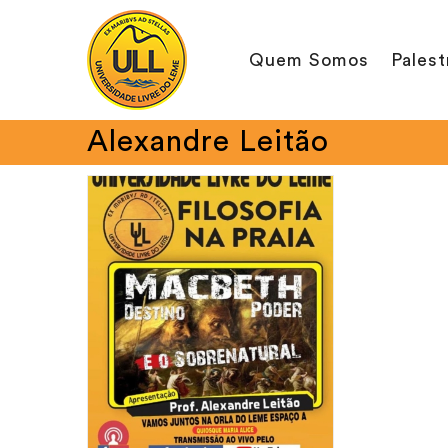
Ir
para
Quem Somos
Palest
o
conteúdo
Alexandre Leitão