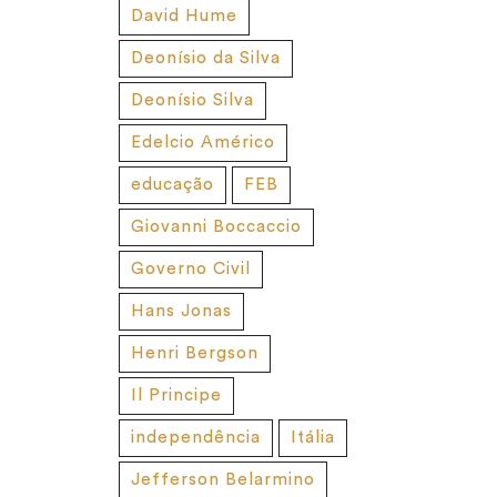
David Hume
Deonísio da Silva
Deonísio Silva
Edelcio Américo
educação
FEB
Giovanni Boccaccio
Governo Civil
Hans Jonas
Henri Bergson
Il Principe
independência
Itália
Jefferson Belarmino