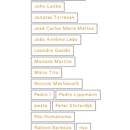
John Locke
Jonatas Torresan
José Carlos Meira Mattos
João Antônio Leão
Leandro Gavião
Mariana Martins
Mário Tito
Niccolo Machiavelli
Pedro I
Pedro Lippmann
peste
Peter Stoterdijk
Pós-Humanismo
Railson Barboza
riso