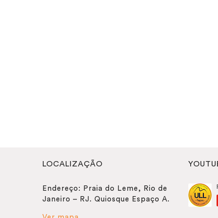
LOCALIZAÇÃO
YOUTU
Endereço: Praia do Leme, Rio de
Janeiro – RJ. Quiosque Espaço A.
Ver mapa.