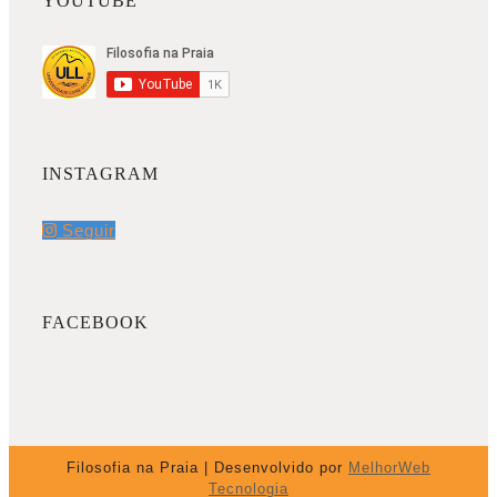
YOUTUBE
INSTAGRAM
Seguir
FACEBOOK
Filosofia na Praia | Desenvolvido por
MelhorWeb
Tecnologia