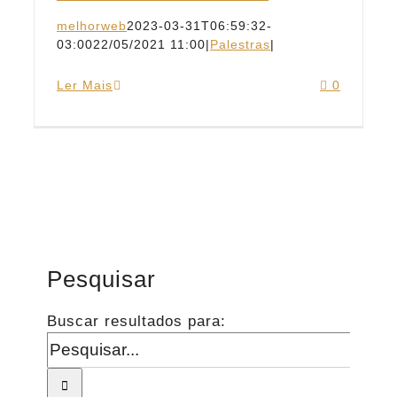
melhorweb
2023-03-31T06:59:32-
03:00
22/05/2021 11:00
|
Palestras
|
Ler Mais
0
Pesquisar
Buscar resultados para: