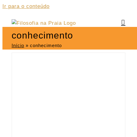
Ir para o conteúdo
conhecimento
Início
»
conhecimento