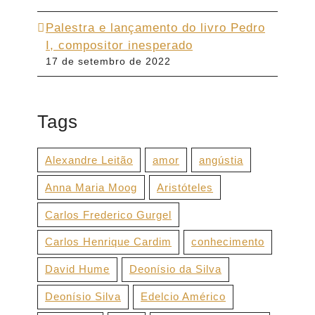
Palestra e lançamento do livro Pedro
I, compositor inesperado
17 de setembro de 2022
Tags
Alexandre Leitão
amor
angústia
Anna Maria Moog
Aristóteles
Carlos Frederico Gurgel
Carlos Henrique Cardim
conhecimento
David Hume
Deonísio da Silva
Deonísio Silva
Edelcio Américo