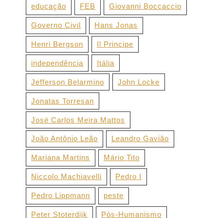
educação
FEB
Giovanni Boccaccio
Governo Civil
Hans Jonas
Henri Bergson
Il Principe
independência
Itália
Jefferson Belarmino
John Locke
Jonatas Torresan
José Carlos Meira Mattos
João Antônio Leão
Leandro Gavião
Mariana Martins
Mário Tito
Niccolo Machiavelli
Pedro I
Pedro Lippmann
peste
Peter Stoterdijk
Pós-Humanismo