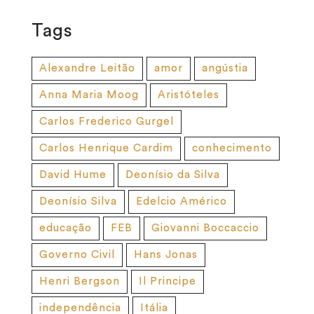
Tags
Alexandre Leitão
amor
angústia
Anna Maria Moog
Aristóteles
Carlos Frederico Gurgel
Carlos Henrique Cardim
conhecimento
David Hume
Deonísio da Silva
Deonísio Silva
Edelcio Américo
educação
FEB
Giovanni Boccaccio
Governo Civil
Hans Jonas
Henri Bergson
Il Principe
independência
Itália