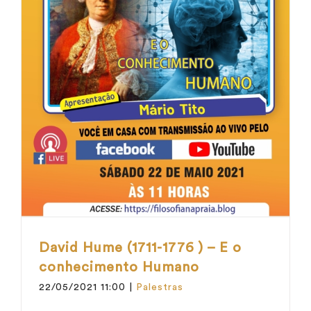
David Hume (1711-1776 ) – E o
conhecimento Humano
22/05/2021 11:00
|
Palestras