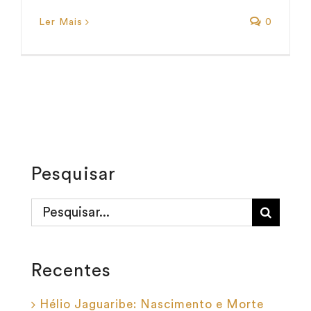
Ler Mais
0
Pesquisar
Buscar
resultados
para:
Recentes
Hélio Jaguaribe: Nascimento e Morte