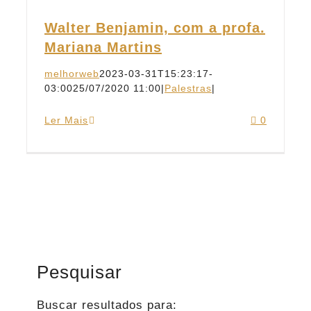
Walter Benjamin, com a profa.
Mariana Martins
melhorweb
2023-03-31T15:23:17-
03:00
25/07/2020 11:00
|
Palestras
|
Ler Mais
0
Pesquisar
Buscar resultados para: