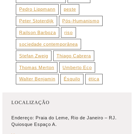
Pedro Lippmann
peste
Peter Stoterdijk
Pós-Humanismo
Railson Barboza
riso
sociedade contemporânea
Stefan Zweig
Thiago Cabrera
Thomas Merton
Umberto Eco
Walter Benjamin
Ésquilo
ética
LOCALIZAÇÃO
Endereço: Praia do Leme, Rio de Janeiro – RJ.
Quiosque Espaço A.