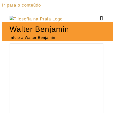
Ir para o conteúdo
Walter Benjamin
Início
»
Walter Benjamin