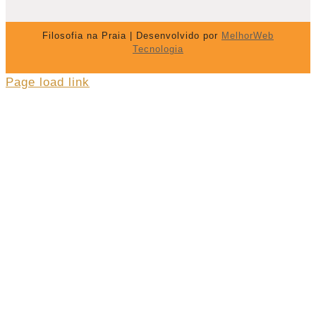
Filosofia na Praia | Desenvolvido por
MelhorWeb
Tecnologia
Page load link