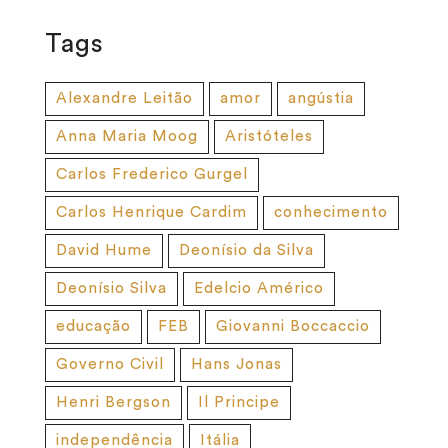
Tags
Alexandre Leitão
amor
angústia
Anna Maria Moog
Aristóteles
Carlos Frederico Gurgel
Carlos Henrique Cardim
conhecimento
David Hume
Deonísio da Silva
Deonísio Silva
Edelcio Américo
educação
FEB
Giovanni Boccaccio
Governo Civil
Hans Jonas
Henri Bergson
Il Principe
independência
Itália