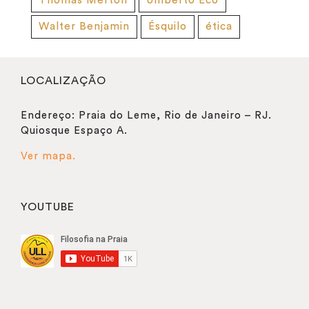
Thomas Merton
Umberto Eco
Walter Benjamin
Ésquilo
ética
LOCALIZAÇÃO
Endereço: Praia do Leme, Rio de Janeiro – RJ.
Quiosque Espaço A.
Ver mapa.
YOUTUBE