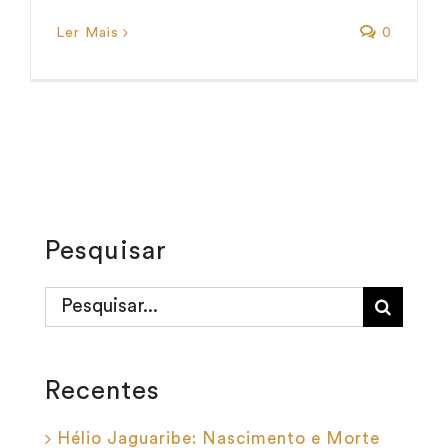
Ler Mais
0
Pesquisar
Buscar
resultados
para:
Recentes
Hélio Jaguaribe: Nascimento e Morte