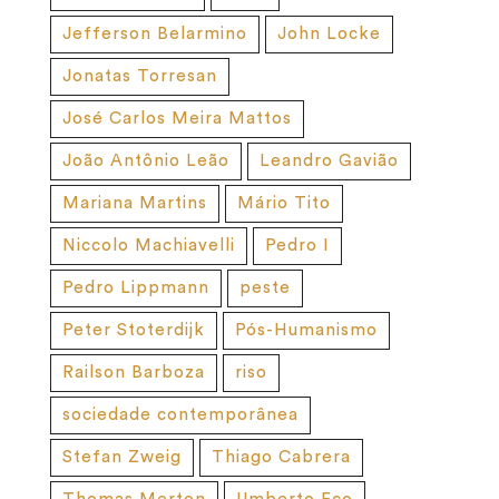
Jefferson Belarmino
John Locke
Jonatas Torresan
José Carlos Meira Mattos
João Antônio Leão
Leandro Gavião
Mariana Martins
Mário Tito
Niccolo Machiavelli
Pedro I
Pedro Lippmann
peste
Peter Stoterdijk
Pós-Humanismo
Railson Barboza
riso
sociedade contemporânea
Stefan Zweig
Thiago Cabrera