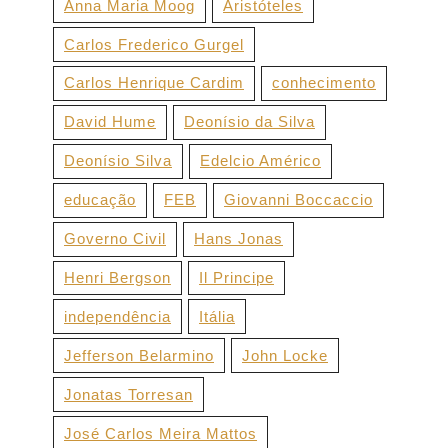
Anna Maria Moog
Aristóteles
Carlos Frederico Gurgel
Carlos Henrique Cardim
conhecimento
David Hume
Deonísio da Silva
Deonísio Silva
Edelcio Américo
educação
FEB
Giovanni Boccaccio
Governo Civil
Hans Jonas
Henri Bergson
Il Principe
independência
Itália
Jefferson Belarmino
John Locke
Jonatas Torresan
José Carlos Meira Mattos