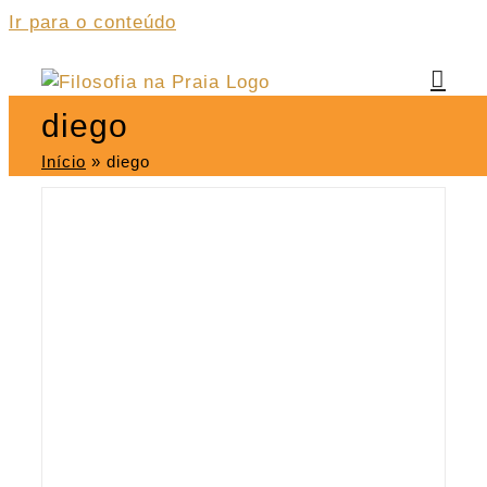
Ir para o conteúdo
diego
Início
»
diego