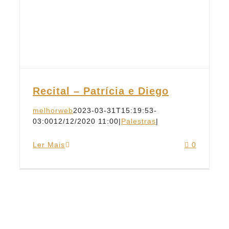
Recital – Patrícia e Diego
melhorweb
2023-03-31T15:19:53-
03:00
12/12/2020 11:00
|
Palestras
|
Ler Mais
0