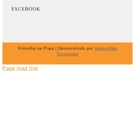
FACEBOOK
Filosofia na Praia | Desenvolvido por
MelhorWeb
Tecnologia
Page load link