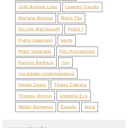
João Antônio Leão
Leandro Gavião
Mariana Martins
Mário Tito
Niccolo Machiavelli
Pedro I
Pedro Lippmann
peste
Peter Stoterdijk
Pós-Humanismo
Railson Barboza
riso
sociedade contemporânea
Stefan Zweig
Thiago Cabrera
Thomas Merton
Umberto Eco
Walter Benjamin
Ésquilo
ética