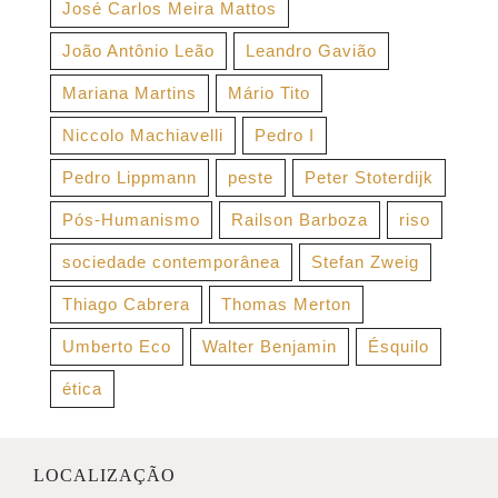
José Carlos Meira Mattos
João Antônio Leão
Leandro Gavião
Mariana Martins
Mário Tito
Niccolo Machiavelli
Pedro I
Pedro Lippmann
peste
Peter Stoterdijk
Pós-Humanismo
Railson Barboza
riso
sociedade contemporânea
Stefan Zweig
Thiago Cabrera
Thomas Merton
Umberto Eco
Walter Benjamin
Ésquilo
ética
LOCALIZAÇÃO