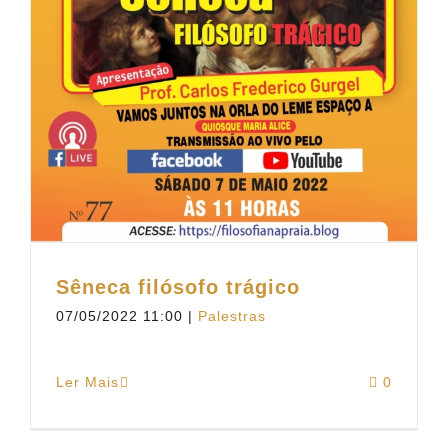
Sêneca filósofo trágico
07/05/2022 11:00
|
Palestras
Ler Mais
0