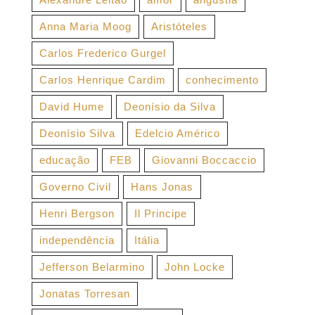
Anna Maria Moog
Aristóteles
Carlos Frederico Gurgel
Carlos Henrique Cardim
conhecimento
David Hume
Deonísio da Silva
Deonísio Silva
Edelcio Américo
educação
FEB
Giovanni Boccaccio
Governo Civil
Hans Jonas
Henri Bergson
Il Principe
independência
Itália
Jefferson Belarmino
John Locke
Jonatas Torresan