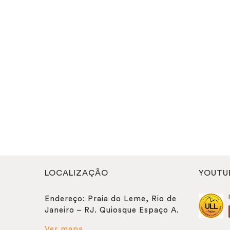
LOCALIZAÇÃO
YOUTU
Endereço: Praia do Leme, Rio de
Janeiro – RJ. Quiosque Espaço A.
Ver mapa.