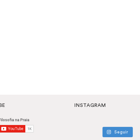
BE
INSTAGRAM
Seguir