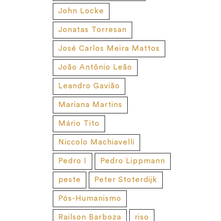
John Locke
Jonatas Torresan
José Carlos Meira Mattos
João Antônio Leão
Leandro Gavião
Mariana Martins
Mário Tito
Niccolo Machiavelli
Pedro I
Pedro Lippmann
peste
Peter Stoterdijk
Pós-Humanismo
Railson Barboza
riso