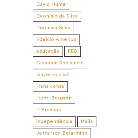
David Hume
Deonísio da Silva
Deonísio Silva
Edelcio Américo
educação
FEB
Giovanni Boccaccio
Governo Civil
Hans Jonas
Henri Bergson
Il Principe
independência
Itália
Jefferson Belarmino