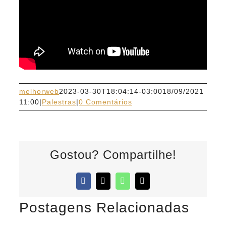
melhorweb
2023-03-30T18:04:14-03:00
18/09/2021
11:00
|
Palestras
|
0 Comentários
Gostou? Compartilhe!
Facebook
X
WhatsApp
E-
mail
Postagens Relacionadas