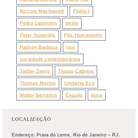
Niccolo Machiavelli
Pedro I
Pedro Lippmann
peste
Peter Stoterdijk
Pós-Humanismo
Railson Barboza
riso
sociedade contemporânea
Stefan Zweig
Thiago Cabrera
Thomas Merton
Umberto Eco
Walter Benjamin
Ésquilo
ética
LOCALIZAÇÃO
Endereço: Praia do Leme, Rio de Janeiro – RJ.