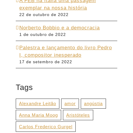
A FEB na Itália uma passagem
exemplar na nossa história
22 de outubro de 2022
Norberto Bobbio e a democracia
1 de outubro de 2022
Palestra e lançamento do livro Pedro
I, compositor inesperado
17 de setembro de 2022
Tags
Alexandre Leitão
amor
angústia
Anna Maria Moog
Aristóteles
Carlos Frederico Gurgel