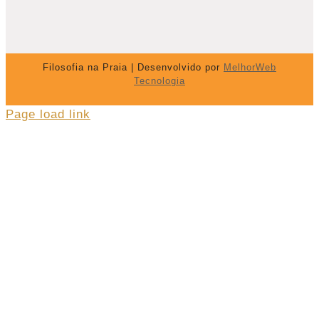
Filosofia na Praia | Desenvolvido por
MelhorWeb
Tecnologia
Page load link