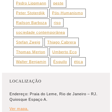
Pedro Lippmann
peste
Peter Stoterdijk
Pós-Humanismo
Railson Barboza
riso
sociedade contemporânea
Stefan Zweig
Thiago Cabrera
Thomas Merton
Umberto Eco
Walter Benjamin
Ésquilo
ética
LOCALIZAÇÃO
Endereço: Praia do Leme, Rio de Janeiro – RJ.
Quiosque Espaço A.
Ver mapa.