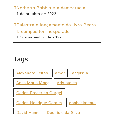
Norberto Bobbio e a democracia
1 de outubro de 2022
Palestra e lançamento do livro Pedro
I, compositor inesperado
17 de setembro de 2022
Tags
Alexandre Leitão
amor
angústia
Anna Maria Moog
Aristóteles
Carlos Frederico Gurgel
Carlos Henrique Cardim
conhecimento
David Hume
Deonísio da Silva