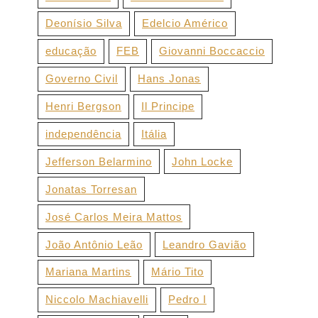
Deonísio Silva
Edelcio Américo
educação
FEB
Giovanni Boccaccio
Governo Civil
Hans Jonas
Henri Bergson
Il Principe
independência
Itália
Jefferson Belarmino
John Locke
Jonatas Torresan
José Carlos Meira Mattos
João Antônio Leão
Leandro Gavião
Mariana Martins
Mário Tito
Niccolo Machiavelli
Pedro I