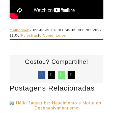
melhorweb
2023-03-30T18:01:58-03:00
19/02/2022
11:00
|
Palestras
|
0 Comentários
Gostou? Compartilhe!
Facebook
X
WhatsApp
E-
mail
Postagens Relacionadas