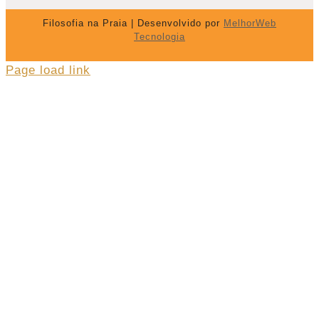
Filosofia na Praia | Desenvolvido por
MelhorWeb
Tecnologia
Page load link