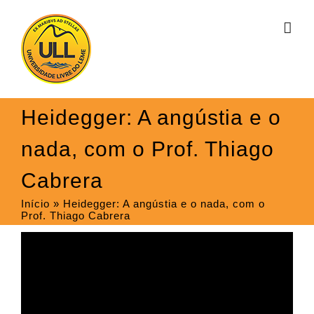
Ir
para
o
conteúdo
Heidegger: A angústia e o
nada, com o Prof. Thiago
Cabrera
Início
»
Heidegger: A angústia e o nada, com o
Prof. Thiago Cabrera