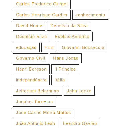
Carlos Frederico Gurgel
Carlos Henrique Cardim
conhecimento
David Hume
Deonísio da Silva
Deonísio Silva
Edelcio Américo
educação
FEB
Giovanni Boccaccio
Governo Civil
Hans Jonas
Henri Bergson
Il Principe
independência
Itália
Jefferson Belarmino
John Locke
Jonatas Torresan
José Carlos Meira Mattos
João Antônio Leão
Leandro Gavião