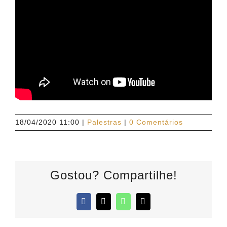
18/04/2020 11:00
|
Palestras
|
0 Comentários
Gostou? Compartilhe!
Facebook
X
WhatsApp
E-
mail