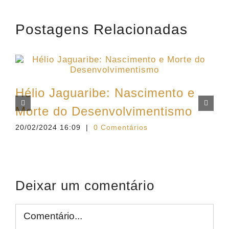
Postagens Relacionadas
Hélio Jaguaribe: Nascimento e
Morte do Desenvolvimentismo
20/02/2024 16:09
|
0 Comentários
1
Deixar um comentário
Comentário