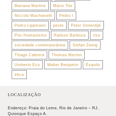
Mariana Martins
Mário Tito
Niccolo Machiavelli
Pedro I
Pedro Lippmann
peste
Peter Stoterdijk
Pós-Humanismo
Railson Barboza
riso
sociedade contemporânea
Stefan Zweig
Thiago Cabrera
Thomas Merton
Umberto Eco
Walter Benjamin
Ésquilo
ética
LOCALIZAÇÃO
Endereço: Praia do Leme, Rio de Janeiro – RJ.
Quiosque Espaço A.