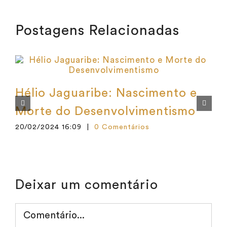
Postagens Relacionadas
Hélio Jaguaribe: Nascimento e
Morte do Desenvolvimentismo
20/02/2024 16:09
|
0 Comentários
1
Deixar um comentário
Comentário