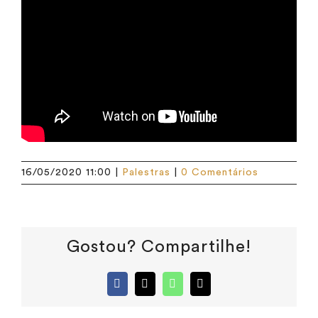
16/05/2020 11:00
|
Palestras
|
0 Comentários
Gostou? Compartilhe!
Facebook
X
WhatsApp
E-
mail