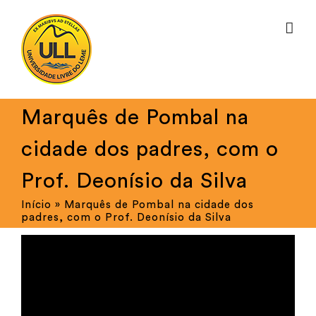
Ir
para
o
conteúdo
Marquês de Pombal na
cidade dos padres, com o
Prof. Deonísio da Silva
Início
»
Marquês de Pombal na cidade dos
padres, com o Prof. Deonísio da Silva