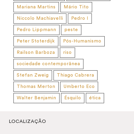
Mariana Martins
Mário Tito
Niccolo Machiavelli
Pedro I
Pedro Lippmann
peste
Peter Stoterdijk
Pós-Humanismo
Railson Barboza
riso
sociedade contemporânea
Stefan Zweig
Thiago Cabrera
Thomas Merton
Umberto Eco
Walter Benjamin
Ésquilo
ética
LOCALIZAÇÃO