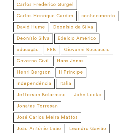
Carlos Frederico Gurgel
Carlos Henrique Cardim
conhecimento
David Hume
Deonísio da Silva
Deonísio Silva
Edelcio Américo
educação
FEB
Giovanni Boccaccio
Governo Civil
Hans Jonas
Henri Bergson
Il Principe
independência
Itália
Jefferson Belarmino
John Locke
Jonatas Torresan
José Carlos Meira Mattos
João Antônio Leão
Leandro Gavião