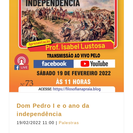
Dom Pedro I e o ano da
independência
19/02/2022 11:00
|
Palestras