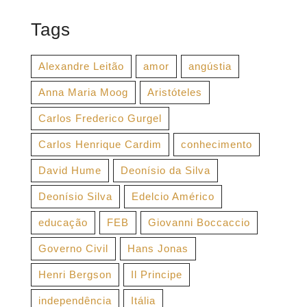
Tags
Alexandre Leitão
amor
angústia
Anna Maria Moog
Aristóteles
Carlos Frederico Gurgel
Carlos Henrique Cardim
conhecimento
David Hume
Deonísio da Silva
Deonísio Silva
Edelcio Américo
educação
FEB
Giovanni Boccaccio
Governo Civil
Hans Jonas
Henri Bergson
Il Principe
independência
Itália