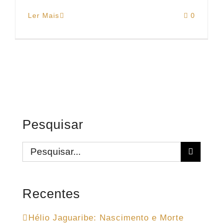
Ler Mais
0
Pesquisar
Buscar
resultados
para:
Recentes
Hélio Jaguaribe: Nascimento e Morte